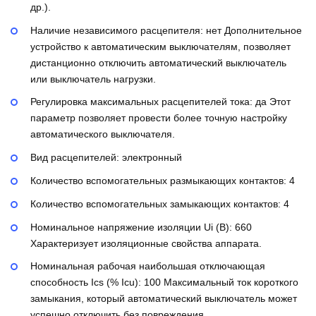
др.).
Наличие независимого расцепителя:
нет
Дополнительное
устройство к автоматическим выключателям, позволяет
дистанционно отключить автоматический выключатель
или выключатель нагрузки.
Регулировка максимальных расцепителей тока:
да
Этот
параметр позволяет провести более точную настройку
автоматического выключателя.
Вид расцепителей:
электронный
Количество вспомогательных размыкающих контактов:
4
Количество вспомогательных замыкающих контактов:
4
Номинальное напряжение изоляции Ui (В):
660
Характеризует изоляционные свойства аппарата.
Номинальная рабочая наибольшая отключающая
способность Ics (% Icu):
100
Максимальный ток короткого
замыкания, который автоматический выключатель может
успешно отключить без повреждения.