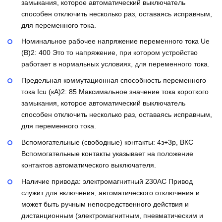
замыкания, которое автоматический выключатель
способен отключить несколько раз, оставаясь исправным,
для переменного тока.
Номинальное рабочее напряжение переменного тока Ue
(В)2:
400
Это то напряжение, при котором устройство
работает в нормальных условиях, для переменного тока.
Предельная коммутационная способность переменного
тока Icu (кА)2:
85
Максимальное значение тока короткого
замыкания, которое автоматический выключатель
способен отключить несколько раз, оставаясь исправным,
для переменного тока.
Вспомогательные (свободные) контакты:
4з+3р, ВКС
Вспомогательные контакты указывает на положение
контактов автоматического выключателя.
Наличие привода:
электромагнитный 230AC
Привод
служит для включения, автоматического отключения и
может быть ручным непосредственного действия и
дистанционным (электромагнитным, пневматическим и