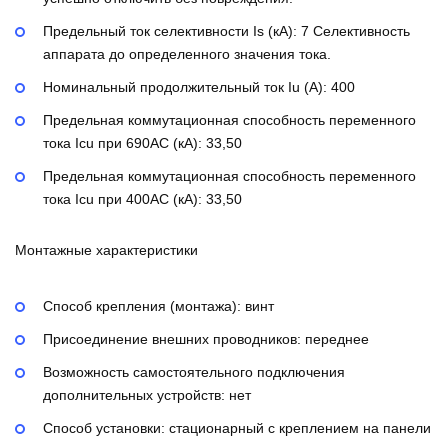
Предельный ток селективности Is (кА):
7
Селективность
аппарата до определенного значения тока.
Номинальный продолжительный ток Iu (А):
400
Предельная коммутационная способность переменного
тока Icu при 690AC (кА):
33,50
Предельная коммутационная способность переменного
тока Icu при 400АС (кА):
33,50
Монтажные характеристики
Способ крепления (монтажа):
винт
Присоединение внешних проводников:
переднее
Возможность самостоятельного подключения
дополнительных устройств:
нет
Способ установки:
стационарный с креплением на панели