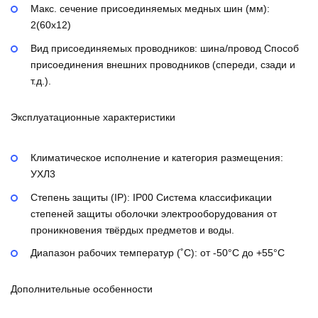
Макс. сечение присоединяемых медных шин (мм):
2(60х12)
Вид присоединяемых проводников:
шина/провод
Способ
присоединения внешних проводников (спереди, сзади и
т.д.).
Эксплуатационные характеристики
Климатическое исполнение и категория размещения:
УХЛ3
Степень защиты (IP):
IP00
Система классификации
степеней защиты оболочки электрооборудования от
проникновения твёрдых предметов и воды.
Диапазон рабочих температур (˚С):
от -50°С до +55°С
Дополнительные особенности