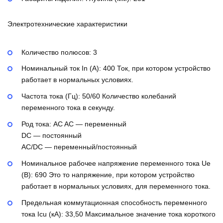
Электротехнические характеристики
Количество полюсов:
3
Номинальный ток In (А):
400
Ток, при котором устройство
работает в нормальных условиях.
Частота тока (Гц):
50/60
Количество колебаний
переменного тока в секунду.
Род тока:
AC
AC — переменный
DC — постоянный
AC/DC — переменный/постоянный
Номинальное рабочее напряжение переменного тока Ue
(В):
690
Это то напряжение, при котором устройство
работает в нормальных условиях, для переменного тока.
Предельная коммутационная способность переменного
тока Icu (кА):
33,50
Максимальное значение тока короткого