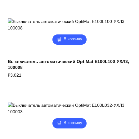
В корзину
Выключатель автоматический OptiMat E100L100-УХЛ3,
100008
₽
3,021
В корзину