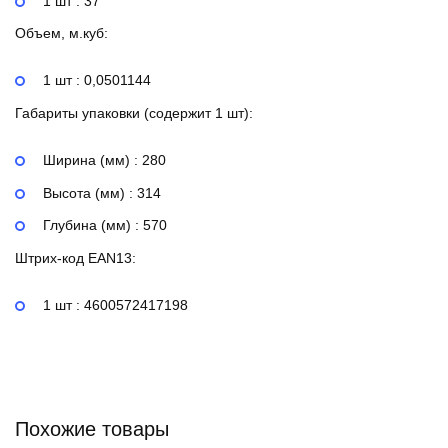
1 шт : 37
Объем, м.куб:
1 шт : 0,0501144
Габариты упаковки (содержит 1 шт):
Ширина (мм) : 280
Высота (мм) : 314
Глубина (мм) : 570
Штрих-код EAN13:
1 шт : 4600572417198
Похожие товары