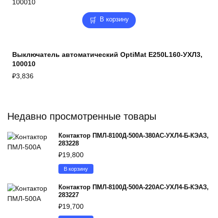
В корзину
Выключатель автоматический OptiMat E250L160-УХЛ3,
100010
₽
3,836
Недавно просмотренные товары
Контактор ПМЛ-8100Д-500А-380AC-УХЛ4-Б-КЭАЗ,
283228
₽
19,800
В корзину
Контактор ПМЛ-8100Д-500А-220AC-УХЛ4-Б-КЭАЗ,
283227
₽
19,700